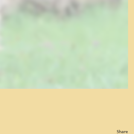
Share