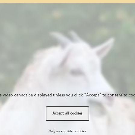
s video cannot be displayed unless you click "Accept" to consent to coo
Accept all cookies
Only accept video cookies