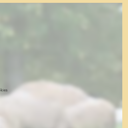
kies.