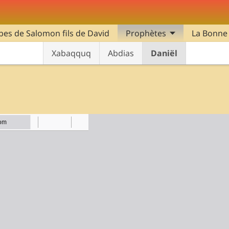
bes de Salomon fils de David
Prophètes
La Bonne
Xabaqquq
Abdias
Daniël