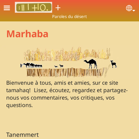
Aller au contenu principal
ⵜ
Se
Paroles du désert
Marhaba
Bienvenue à tous, amis et amies, sur ce site
tamahaq! Lisez, écoutez, regardez et partagez-
nous vos commentaires, vos critiques, vos
questions.
Tanemmert